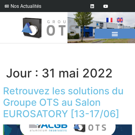
Nos Actualités
Jour :
31 mai 2022
Retrouvez les solutions du
Groupe OTS au Salon
EUROSATORY [13-17/06]