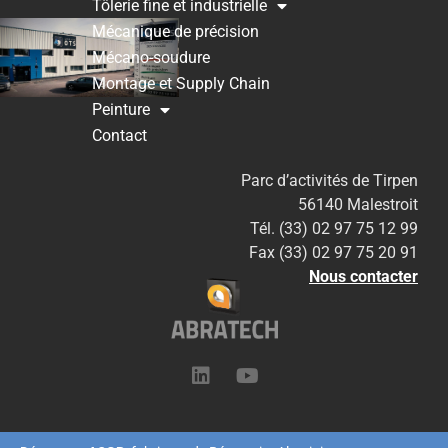
Tôlerie fine et industrielle
Mécanique de précision
Mécano-soudure
Montage et Supply Chain
Peinture
Contact
Parc d’activités de Tirpen
56140 Malestroit
Tél. (33) 02 97 75 12 99
Fax (33) 02 97 75 20 91
Nous contacter