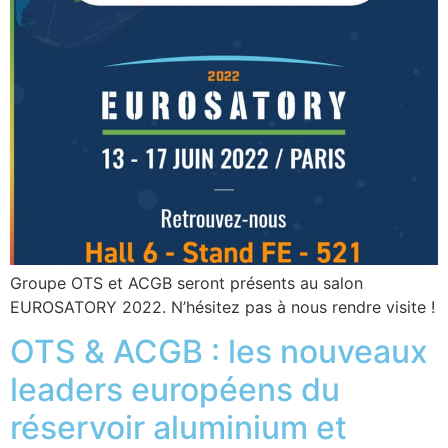
Groupe OTS et ACGB seront présents au salon
EUROSATORY 2022. N’hésitez pas à nous rendre visite !
OTS & ACGB : les nouveaux
leaders européens du
réservoir aluminium et