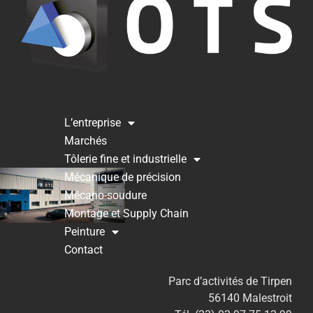
L’entreprise
Marchés
Tôlerie fine et industrielle
Mécanique de précision
Mécano-soudure
Montage et Supply Chain
Peinture
Contact
Parc d’activités de Tirpen
56140 Malestroit