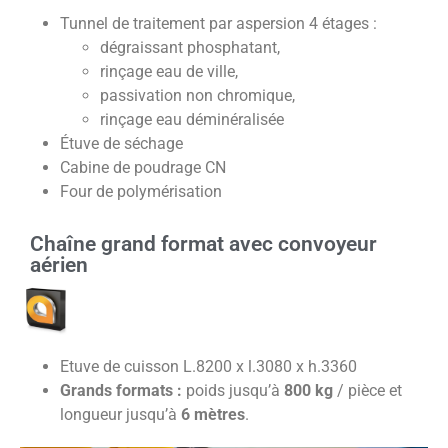
Tunnel de traitement par aspersion 4 étages :
dégraissant phosphatant,
rinçage eau de ville,
passivation non chromique,
rinçage eau déminéralisée
Étuve de séchage
Cabine de poudrage CN
Four de polymérisation
Chaîne grand format avec convoyeur
aérien
Etuve de cuisson L.8200 x l.3080 x h.3360
Grands formats :
poids jusqu’à
800 kg
/ pièce et
longueur jusqu’à
6 mètres
.