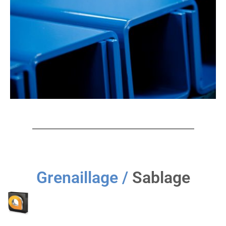
Grenaillage /
Sablage