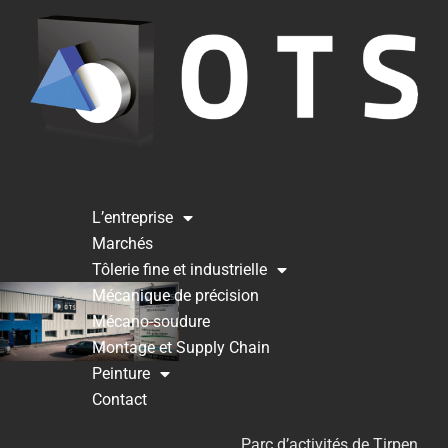
L’entreprise
Marchés
Tôlerie fine et industrielle
Mécanique de précision
Mécano-soudure
Montage et Supply Chain
Peinture
Contact
Parc d’activités de Tirpen