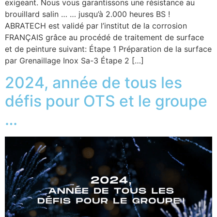
exigeant. Nous vous garantissons une résistance au
brouillard salin … … jusqu’à 2.000 heures BS !
ABRATECH est validé par l’institut de la corrosion
FRANÇAIS grâce au procédé de traitement de surface
et de peinture suivant: Étape 1 Préparation de la surface
par Grenaillage Inox Sa-3 Étape 2 […]
2024, année de tous les
défis pour OTS et le groupe
…