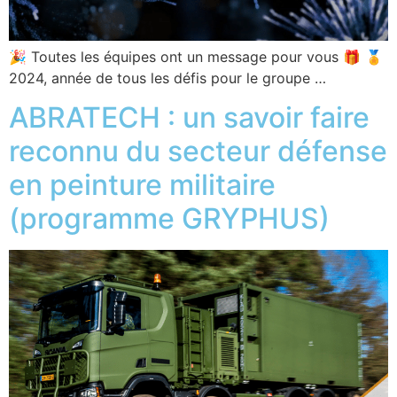
🎉 Toutes les équipes ont un message pour vous 🎁 🏅
2024, année de tous les défis pour le groupe …
ABRATECH : un savoir faire
reconnu du secteur défense
en peinture militaire
(programme GRYPHUS)