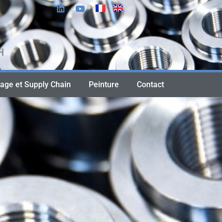
age et Supply Chain
Peinture
Contact