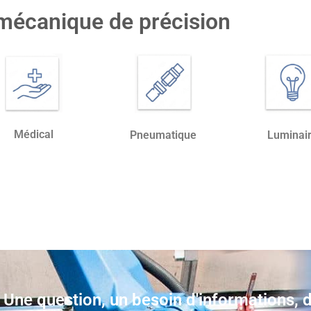
mécanique de précision
Médical
Pneumatique
Luminai
Une question, un besoin d'informations, d