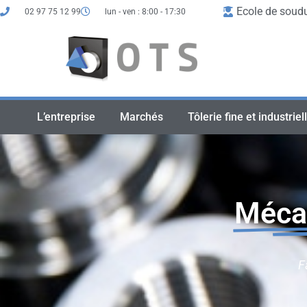
Ecole de soud
02 97 75 12 99
lun - ven : 8:00 - 17:30
L’entreprise
Marchés
Tôlerie fine et industriel
Mécan
F