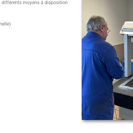
x différents moyens à disposition
elle)