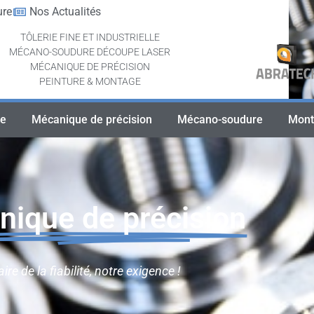
ure
Nos Actualités
TÔLERIE FINE ET INDUSTRIELLE
MÉCANO-SOUDURE DÉCOUPE LASER
MÉCANIQUE DE PRÉCISION
PEINTURE & MONTAGE
le
Mécanique de précision
Mécano-soudure
Mont
ique de précision
aire de la fiabilité, notre exigence !