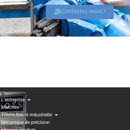
Contactez-nous !
L’entreprise
Marchés
Tôlerie fine et industrielle
Mécanique de précision
Mécano-soudure