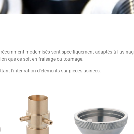
ls récemment modernisés sont spécifiquement adaptés à l’usinage
ion que ce soit en fraisage ou tournage.
nt l’intégration d’éléments sur pièces usinées.