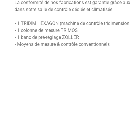
La conformité de nos fabrications est garantie grâce au
dans notre salle de contrôle dédiée et climatisée :
• 1 TRIDIM HEXAGON (machine de contrôle tridimensionn
• 1 colonne de mesure TRIMOS
• 1 banc de pré-réglage ZOLLER
• Moyens de mesure & contrôle conventionnels