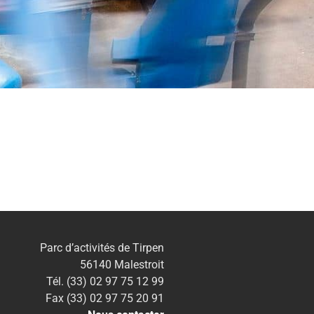
Parc d’activités de Tirpen
56140 Malestroit
Tél. (33) 02 97 75 12 99
Fax (33) 02 97 75 20 91