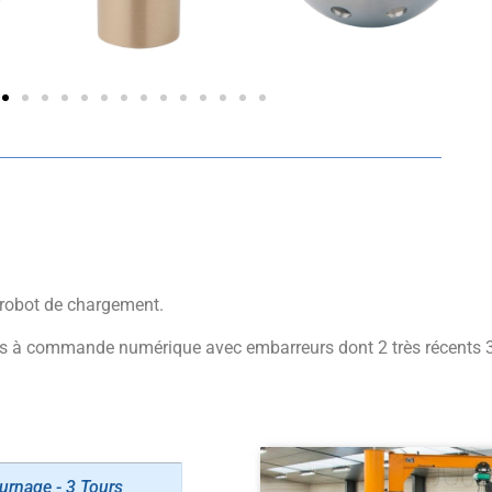
c robot de chargement.
ours à commande numérique avec embarreurs dont 2 très récents 3
urnage - 3 Tours