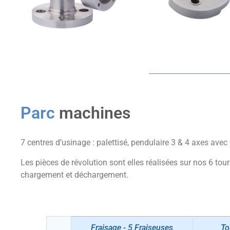
Parc
machines
7 centres d’usinage : palettisé, pendulaire 3 & 4 axes ave
Les pièces de révolution sont elles réalisées sur nos 6 t
chargement et déchargement.
Fraisage - 5 Fraiseuses
To