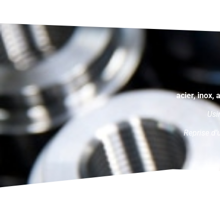
acier, inox, 
Usi
Reprise d’